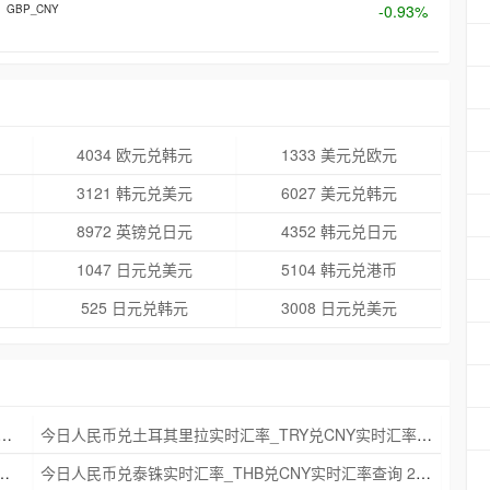
-0.93%
GBP_CNY
4034 欧元兑韩元
1333 美元兑欧元
3121 韩元兑美元
6027 美元兑韩元
8972 英镑兑日元
4352 韩元兑日元
1047 日元兑美元
5104 韩元兑港币
525 日元兑韩元
3008 日元兑美元
克朗实时汇率_NOK兑CNY实时汇率查询 2025年09月21日
今日人民币兑土耳其里拉实时汇率_TRY兑CNY实时汇率查询 2025年09月21日
_ZAR兑CNY实时汇率查询 2025年09月21日
今日人民币兑泰铢实时汇率_THB兑CNY实时汇率查询 2025年09月21日