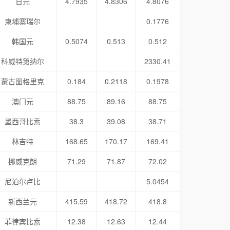
日元
4.7935
4.8306
4.8076
柬埔寨瑞尔
0.1776
韩国元
0.5074
0.513
0.512
科威特第纳尔
2330.41
蒙古图格里克
0.184
0.2118
0.1978
澳门元
88.75
89.16
88.75
墨西哥比索
38.3
39.08
38.71
林吉特
168.65
170.17
169.41
挪威克朗
71.29
71.87
72.02
尼泊尔卢比
5.0454
新西兰元
415.59
418.72
418.8
菲律宾比索
12.38
12.63
12.44