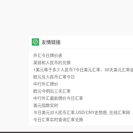
友情链接
外汇今日牌价表
英镑和人民币的兑换
1美元等于多少人民币?今日美元汇率、30天美元汇率
欧元兑人民币汇率今日
中行外汇牌价
欧元今明后三天汇率
中行外汇最新牌价今日汇率
美元指数实时
今日美元对人民币汇率,USD/CNY走势图_在线汇率网
今日汇率实时查询汇率兑换