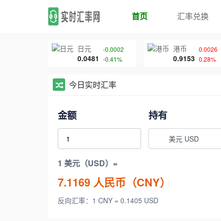
首页
汇率兑换
日元
港币
-0.0002
0.0026
0.0481
0.9153
-0.41%
0.28%
今日实时汇率
金额
持有
美元 USD
1 美元（USD）=
7.1169
人民币（CNY）
反向汇率：1 CNY = 0.1405 USD