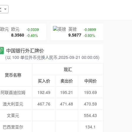
文
欧元
英镑
-0.0339
-0.0899
8.3560
9.5877
-0.40%
-0.93%
中国银行外汇牌价
(以 100 单位外币兑换人民币,2025-09-21 00:00:05)
现汇
货币名称
买入价
卖出价
中间价
阿联酋迪拉姆
192.49
195.21
193.69
澳大利亚元
467.76
471.48
470.59
文莱元
554.43
巴西里亚尔
134.1