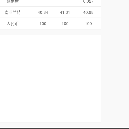
越南盾
0.027
南非兰特
40.84
41.31
40.98
人民币
100
100
100