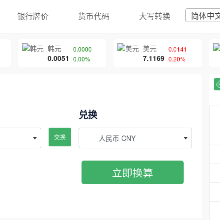
简体中
银行牌价
货币代码
大写转换
韩元
美元
0.0000
0.0141
0.0051
7.1169
0.00%
0.20%
兑换
交换
人民币 CNY
立即换算