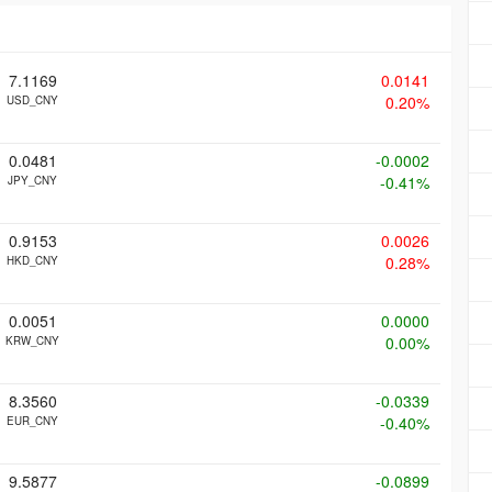
7.1169
0.0141
0.20%
USD_CNY
0.0481
-0.0002
-0.41%
JPY_CNY
0.9153
0.0026
0.28%
HKD_CNY
0.0051
0.0000
0.00%
KRW_CNY
8.3560
-0.0339
-0.40%
EUR_CNY
9.5877
-0.0899