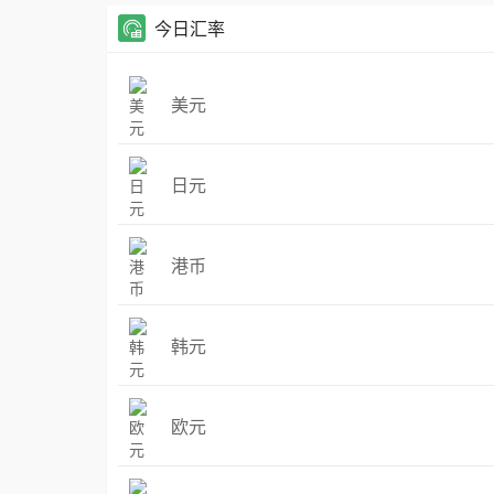
今日汇率
美元
日元
港币
韩元
欧元