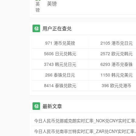
英镑
用户正在查兑
971 港币兑英镑
2105 港币兑日元
5606 日元兑韩元
2572 欧元兑韩元
3743 韩元兑日元
6293 港币兑泰铢
266 泰铢兑日元
1150 韩元兑美元
8414 泰铢兑欧元
396 欧元兑港币
最新文章
今日人民币兑挪威
今日人民币兑南非兰特实时汇率